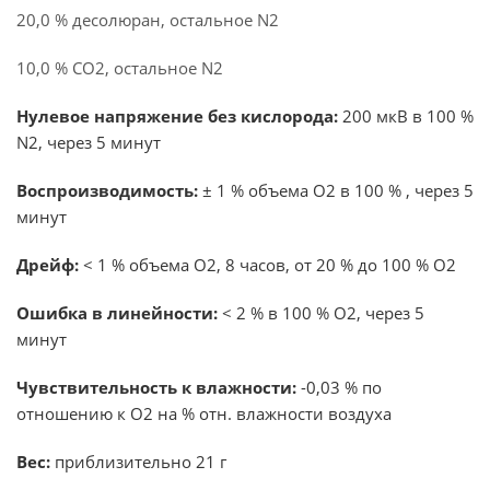
20,0 % десoлюран, остальное N2
10,0 % CО2, остальное N2
Нулевое напряжение без кислорода:
200 мкВ в 100 %
N2, через 5 минут
Воспроизводимость:
± 1 % объема О2 в 100 % , через 5
минут
Дрейф:
< 1 % объема О2, 8 часов, от 20 % до 100 % О2
Ошибка в линейности:
< 2 % в 100 % О2, через 5
минут
Чувствительность к влажности:
-0,03 % по
отношению к О2 на % отн. влажности воздуха
Вес:
приблизительно 21 г