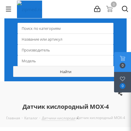
0
0
0
Датчик кислородный MOX-4
-
-
-
Датчик кислородный MOX-4
Главная
Каталог
Датчики кислорода