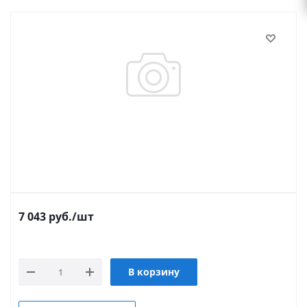
7 043
руб.
/шт
В корзину