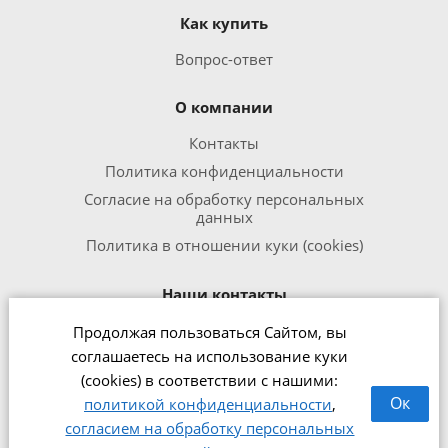
Как купить
Вопрос-ответ
О компании
Контакты
Политика конфиденциальности
Согласие на обработку персональных
данных
Политика в отношении куки (cookies)
Наши контакты
Продолжая пользоваться Сайтом, вы
8 800 301 1240
соглашаетесь на использование куки
office@zipmed.ru
(cookies) в соответствии с нашими:
г.Ижевск, ул. Воткинское шоссе,
Ок
политикой конфиденциальности
,
160
согласием на обработку персональных