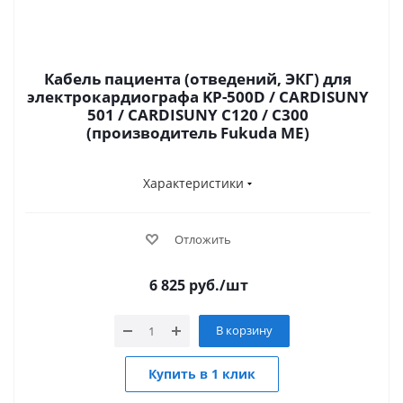
Кабель пациента (отведений, ЭКГ) для
электрокардиографа KP-500D / CARDISUNY
501 / CARDISUNY C120 / C300
(производитель Fukuda ME)
Характеристики
Отложить
6 825
руб.
/шт
В корзину
Купить в 1 клик