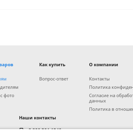
оваров
Как купить
О компании
иям
Вопрос-ответ
Контакты
одителям
Политика конфиде
 с фото
Согласие на обраб
данных
Политика в отношен
Наши контакты
8 800 301 1240