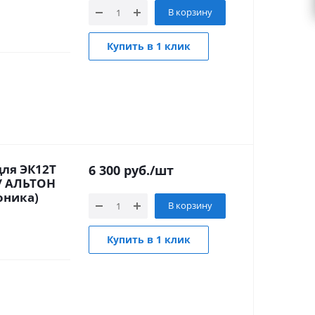
В корзину
Купить в 1 клик
для ЭК12Т
6 300
руб.
/шт
/ АЛЬТОН
оника)
В корзину
Купить в 1 клик