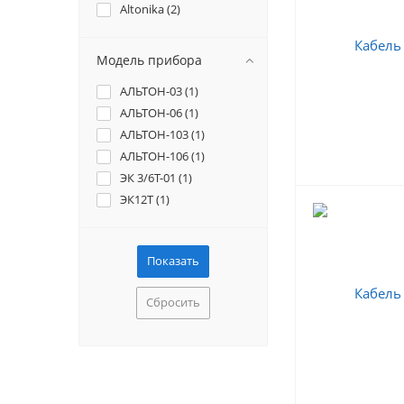
Altonika (
2
)
Модель прибора
АЛЬТОН-03 (
1
)
АЛЬТОН-06 (
1
)
АЛЬТОН-103 (
1
)
АЛЬТОН-106 (
1
)
ЭК 3/6Т-01 (
1
)
ЭК12Т (
1
)
Сбросить