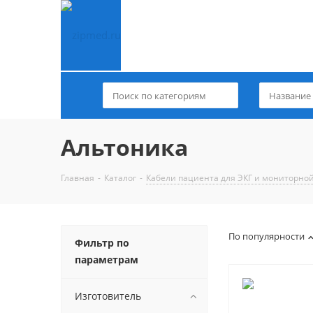
Альтоника
Главная
-
Каталог
-
Кабели пациента для ЭКГ и мониторно
По популярности
Фильтр по
параметрам
Изготовитель