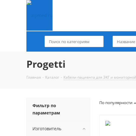
Progetti
Главная
-
Каталог
-
Кабели пациента для ЭКГ и мониторно
По популярности
Фильтр по
параметрам
Изготовитель