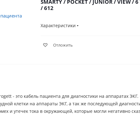
SMARTY / POCKET / JUNIOR / VIEW / 6
/ 612
Характеристики
Отложить
rogett - это кабель пациента для диагностики на аппаратах ЭК
рудной клетки на аппараты ЭКГ, а так же последующей диагност
мех и утечек тока в окружающей, которые могли негативно ска