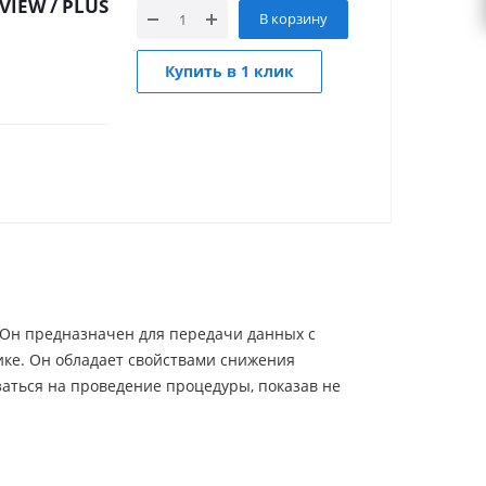
 VIEW / PLUS
В корзину
Купить в 1 клик
Г. Он предназначен для передачи данных с
ике. Он обладает свойствами снижения
заться на проведение процедуры, показав не