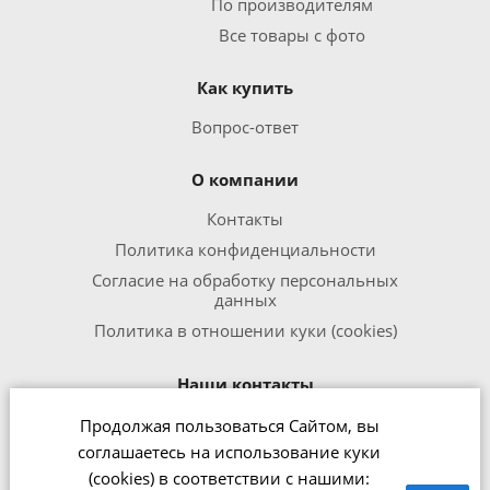
По производителям
Все товары с фото
Как купить
Вопрос-ответ
О компании
Контакты
Политика конфиденциальности
Согласие на обработку персональных
данных
Политика в отношении куки (cookies)
Наши контакты
Продолжая пользоваться Сайтом, вы
8 800 301 1240
соглашаетесь на использование куки
office@zipmed.ru
(cookies) в соответствии с нашими:
г.Ижевск, ул. Воткинское шоссе,