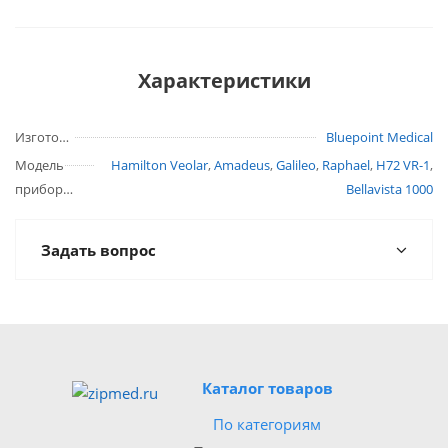
Характеристики
Изготовитель
Bluepoint Medical
Модель
Hamilton Veolar
,
Amadeus
,
Galileo
,
Raphael
,
H72 VR-1
,
прибора
Bellavista 1000
Задать вопрос
Каталог товаров
По категориям