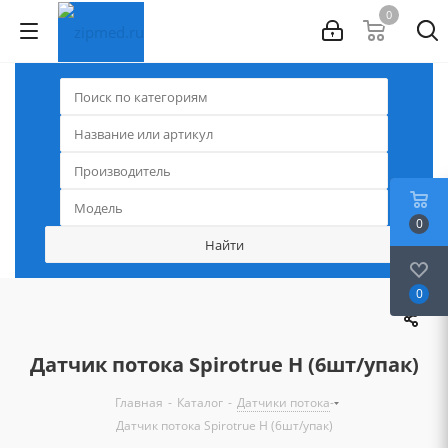
0
0
0
Датчик потока Spirotrue H (6шт/упак)
-
-
-
Главная
Каталог
Датчики потока
Датчик потока Spirotrue H (6шт/упак)