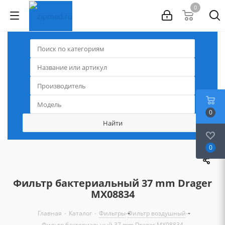
0
0
0
Фильтр бактериальный 37 mm Drager
MX08834
-
-
-
-
Главная
Каталог
Фильтры
Фильтр воздушный
Фильтр бактериальный 37 mm Drager MX08834