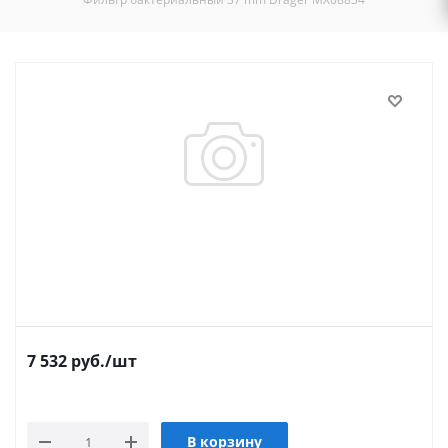
7 532
руб.
/шт
В корзину