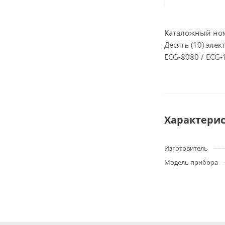
Каталожный номе
Десять (10) эле
ECG-8080 / ECG-
Характери
Изготовитель
Модель прибора