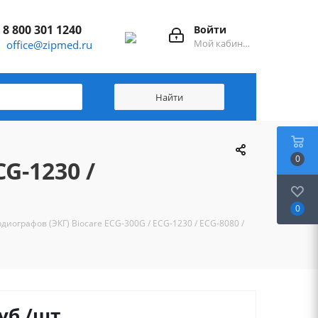
8 800 301 1240
Войти
Мой кабинет
office@zipmed.ru
0
G-1230 /
0
диографов (ЭКГ) Biocare ECG-300G / ECG-1230 / ECG-8080 /
уб.
/шт