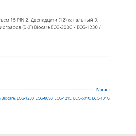
ем 15 PIN 2. Двенадцати (12) канальный 3.
иографов (ЭКГ) Biocare ECG-300G / ECG-1230 /
Biocare
 Biocare
,
ECG-1230
,
ECG-8080
,
ECG-1215
,
ECG-6010
,
ECG-101G