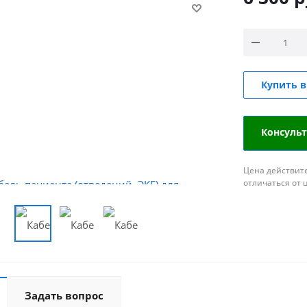
Купить в
Консуль
Цена действите
отличаться от 
Задать вопрос