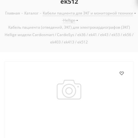
ek512
-
-
Главная
Каталог
Кабели пациента для ЭКГ и мониторной техники
-
-
Hellige
Кабель пациента (отведений, ЭКГ) для электрокардиографов (ЭКГ)
Hellige модели Cardiosmart / CardioSys / ek36 / ek41 / ek43 / ek53 / ek56 /
ek403 / ek413 / ek512