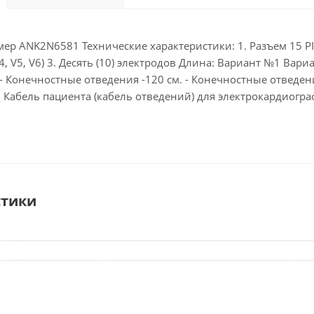
 ANK2N6581 Технические характеристики: 1. Разъем 15 PIN 2. 
 V4, V5, V6) 3. Десять (10) электродов Длина: Вариант №1 Вар
, - Конечностные отведения -120 см. - Конечностные отведен
 Кабель пациента (кабель отведений) для электрокардиогр
стики