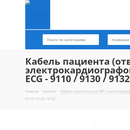
Кабель пациента (от
электрокардиографо
ECG - 9110 / 9130 / 9132
Главная
-
Каталог
-
Кабели пациента для ЭКГ и мониторно
9110 / 9130 / 9132