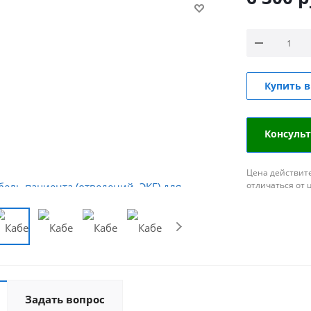
Купить в
Консуль
Цена действите
отличаться от 
Задать вопрос