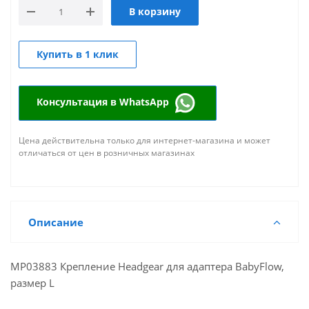
В корзину
Купить в 1 клик
Консультация в WhatsApp
Цена действительна только для интернет-магазина и может
отличаться от цен в розничных магазинах
Описание
MP03883 Крепление Headgear для адаптера BabyFlow,
размер L