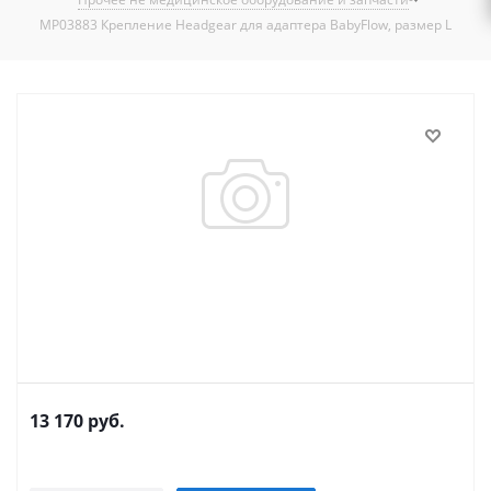
MP03883 Крепление Headgear для адаптера BabyFlow, размер L
13 170
руб.