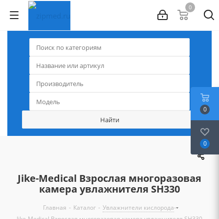
0
0
0
Jike-Medical Взрослая многоразовая
камера увлажнителя SH330
-
-
-
Главная
Каталог
Увлажнители кислорода
Jike-Medical Взрослая многоразовая камера увлажнителя SH330