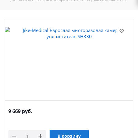
9 669
руб.
В корзину