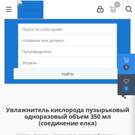
0
0
0
Увлажнитель кислорода пузырьковый
одноразовый объем 350 мл
(соединение елка)
-
-
-
-
Главная
Каталог
Увлажнители кислорода
Флоуметр