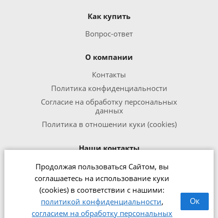
Как купить
Вопрос-ответ
О компании
Контакты
Политика конфиденциальности
Согласие на обработку персональных
данных
Политика в отношении куки (cookies)
Наши контакты
Продолжая пользоваться Сайтом, вы
8 800 301 1240
соглашаетесь на использование куки
office@zipmed.ru
(cookies) в соответствии с нашими:
г.Ижевск, ул. Воткинское шоссе,
Ок
политикой конфиденциальности
,
160
согласием на обработку персональных