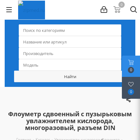
0
0
0
Флоуметр сдвоенный с пузырьковым
увлажнителем кислорода,
многоразовый, разъем DIN
-
-
-
-
Главная
Каталог
Увлажнители кислорода
Флоуметр