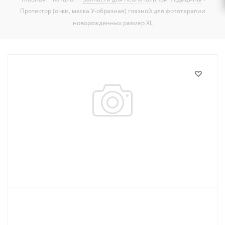
Протектор (очки, маска У-образная) глазной для фототерапии
новорожденных размер XL