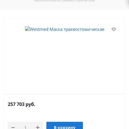
Westmed Маска трахеостомическая
257 703
руб.
В корзину