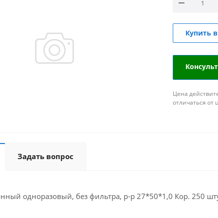
Купить в
Консуль
Цена действите
отличаться от 
Задать вопрос
ный одноразовый, без фильтра, р-р 27*50*1,0 Кор. 250 шт