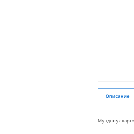
Описание
Мундштук картон