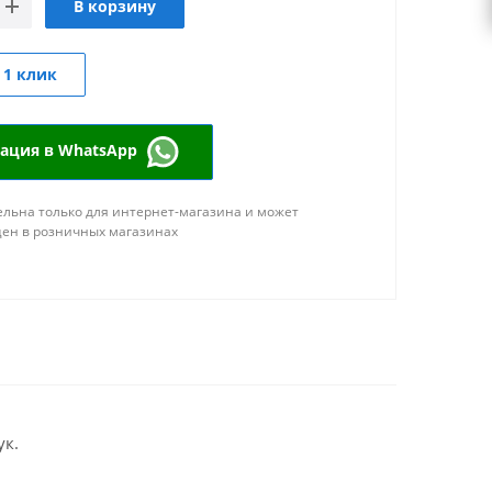
В корзину
 1 клик
тация в WhatsApp
льна только для интернет-магазина и может
цен в розничных магазинах
ук.