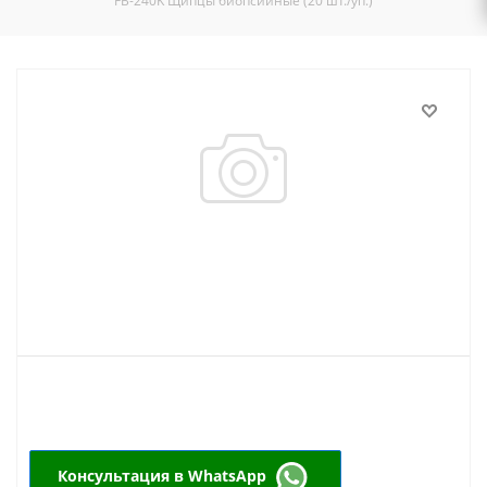
FB-240K Щипцы биопсийные (20 шт./уп.)
Консультация в WhatsApp