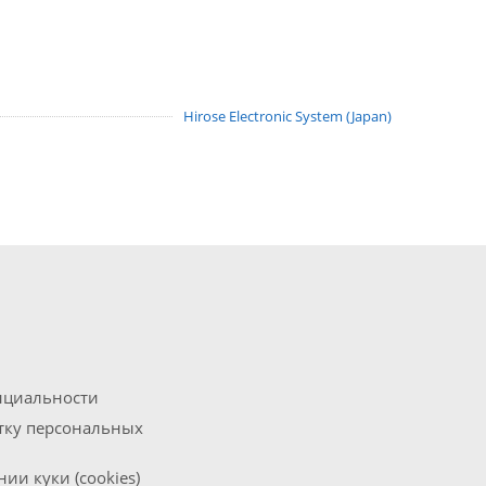
Hirose Electronic System (Japan)
нциальности
отку персональных
ии куки (cookies)