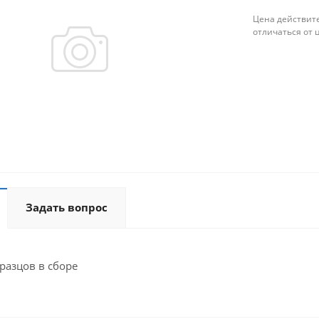
Цена действите
отличаться от 
Задать вопрос
разцов в сборе