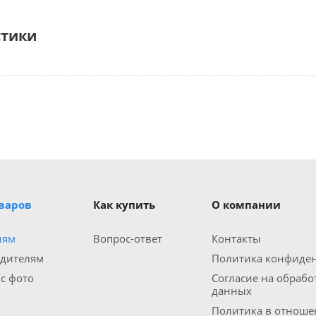
стики
оваров
Как купить
О компании
иям
Вопрос-ответ
Контакты
одителям
Политика конфиде
 с фото
Согласие на обраб
данных
Политика в отношен