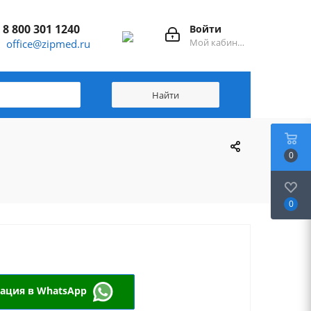
8 800 301 1240
Войти
Мой кабинет
office@zipmed.ru
0
0
тация в WhatsApp