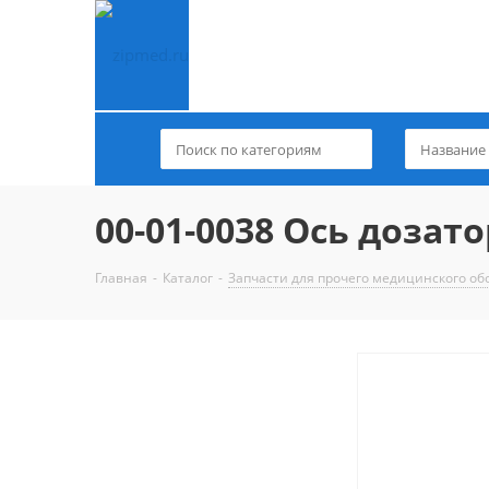
00-01-0038 Ось дозат
Главная
-
Каталог
-
Запчасти для прочего медицинского о