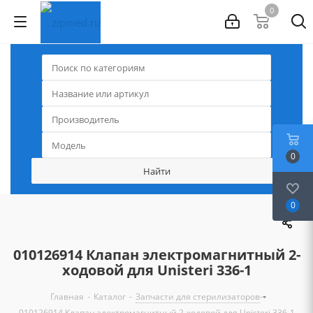
0
0
0
010126914 Клапан электромагнитный 2-
ходовой для Unisteri 336-1
-
-
-
Главная
Каталог
Запчасти для стерилизаторов
010126914 Клапан электромагнитный 2-ходовой для Unisteri 336-1