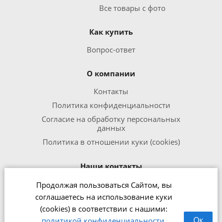
Все товары с фото
Как купить
Вопрос-ответ
О компании
Контакты
Политика конфиденциальности
Согласие на обработку персональных
данных
Политика в отношении куки (cookies)
Наши контакты
Продолжая пользоваться Сайтом, вы
8 800 301 1240
соглашаетесь на использование куки
office@zipmed.ru
(cookies) в соответствии с нашими:
г.Ижевск, ул. Воткинское шоссе,
Ок
политикой конфиденциальности
,