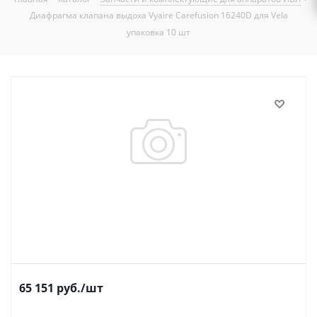
Диафрагма клапана выдоха Vyaire Carefusion 16240D для Vela
упаковка 10 шт
65 151
руб.
/шт