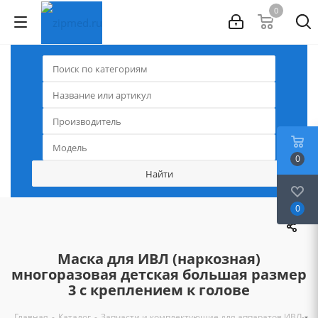
0
0
0
Маска для ИВЛ (наркозная)
многоразовая детская большая размер
3 с креплением к голове
-
-
-
Главная
Каталог
Запчасти и комплектующие для аппаратов ИВЛ