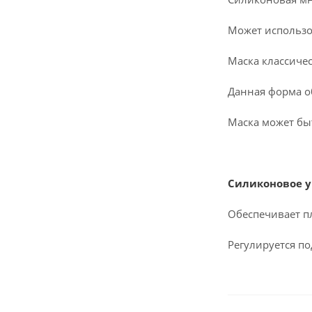
Может использо
Маска классиче
Данная форма о
Маска может бы
Силиконовое у
Обеспечивает п
Регулируется п