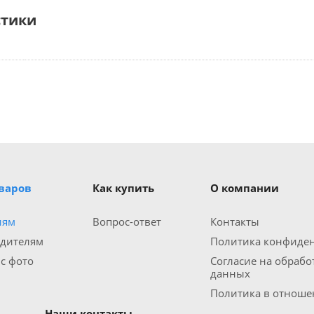
стики
оваров
Как купить
О компании
иям
Вопрос-ответ
Контакты
одителям
Политика конфиде
 с фото
Согласие на обраб
данных
Политика в отношен
Наши контакты