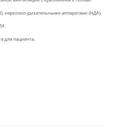
Л), наркозно-дыхательными аппаратами (НДА).
5F.
а для пациента.