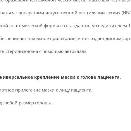
ваться с аппаратами искусственной вентиляции легких (ИВ
ской анатомической формы со стандартным соединителем 1
беспечивает надежное прилегание, и не создает дискомфорт
ть стерилизована с помощью автоклава
ниверсальное крепление маски к голове пациента.
лотное прилегание маски к лицу пациента.
од любой размер головы.