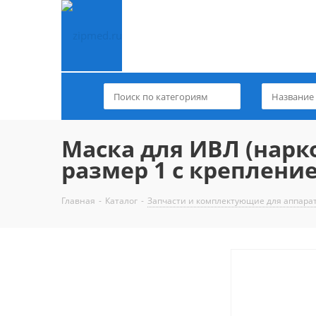
Маска для ИВЛ (нарк
размер 1 с креплени
Главная
-
Каталог
-
Запчасти и комплектующие для аппара