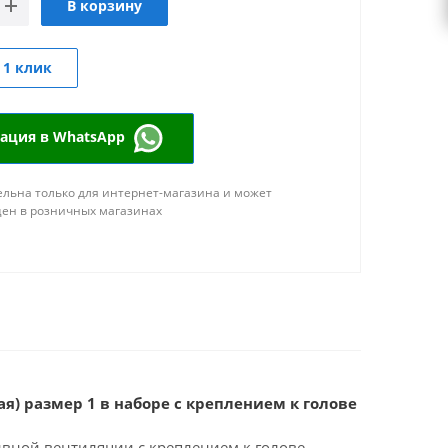
В корзину
 1 клик
тация в WhatsApp
льна только для интернет-магазина и может
цен в розничных магазинах
я) размер 1 в наборе с креплением к голове
ивной вентиляции с креплением к голове.