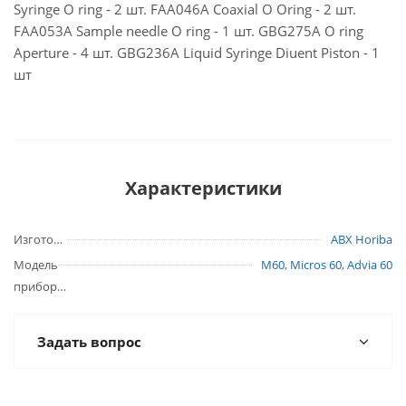
Syringe O ring - 2 шт. FAA046A Coaxial O Oring - 2 шт.
FAA053A Sample needle O ring - 1 шт. GBG275A O ring
Aperture - 4 шт. GBG236A Liquid Syringe Diuent Piston - 1
шт
Характеристики
Изготовитель
ABX Horiba
Модель
M60
,
Micros 60
,
Advia 60
прибора
Задать вопрос