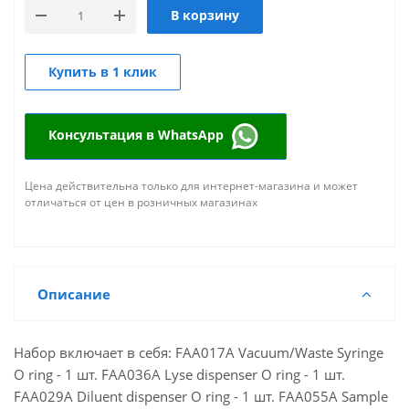
В корзину
Купить в 1 клик
Консультация в WhatsApp
Цена действительна только для интернет-магазина и может
отличаться от цен в розничных магазинах
Описание
Набор включает в себя: FAA017A Vacuum/Waste Syringe
O ring - 1 шт. FAA036A Lyse dispenser O ring - 1 шт.
FAA029A Diluent dispenser O ring - 1 шт. FAA055A Sample